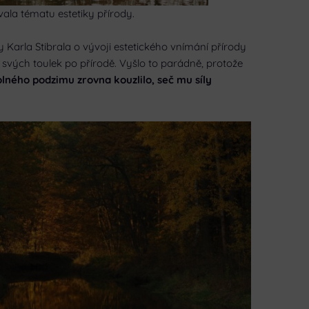
ala tématu estetiky přírody.
 Karla Stibrala o vývoji estetického vnímání přírody
e svých toulek po přírodě. Vyšlo to parádně, protože
lného podzimu zrovna kouzlilo, seč mu síly