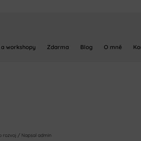
 a workshopy
Zdarma
Blog
O mně
Ko
o rozvoj
/ Napsal
admin