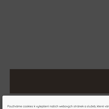
Používáme cookies k vylepšení našich webových stránek a služeb, které vá