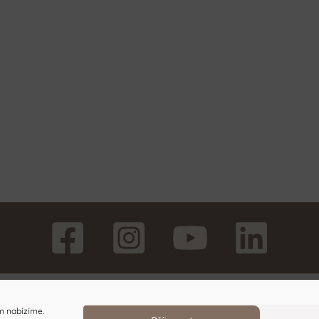
m nabízíme.