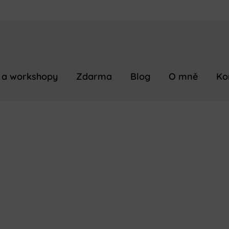
 a workshopy
Zdarma
Blog
O mně
Ko