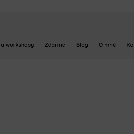
 a workshopy
Zdarma
Blog
O mně
Ko