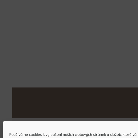
Používáme cookies k vylepšení našich webových stránek a služeb, které vá