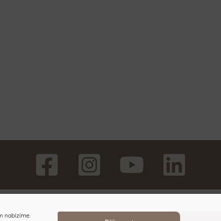
m nabízíme.